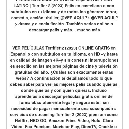
LATINO | Terrifier 2 (2023) Pelis en castellano o con 
subtítulos en tu idioma y de todos los géneros: terror, 
comedia, acción, thriller, @VER AQUI ?> @VER AQUI ?
> drama y ciencia ficción. También series online o 
descargar pelis y más… mucho más
VER PELÍCULAS Terrifier 2 (2023) ONLINE GRATIS en 
Español o con subtítulos en tu idioma, en HD –y hasta 
en calidad de imagen 4K–y sin cortes ni interrupciones 
es sencillo en las mejores páginas de cine y televisión 
gratuitas del año. ¿Cuáles son exactamente estas 
webs? A continuación te detallamos todo lo que 
debes saber para ver las mejores pelis cuando quieras, 
donde quieras y con quien quieras. Incluso 
aprenderás a descargar películas gratis online de 
forma absolutamente legal y segura este , sin 
necesidad de pagar mensualmente una suscripción a 
servicios de streaming Terrifier 2 (2023) premium como 
Netflix, HBO GO, Amazon Prime Video, Hulu, Claro 
Video, Fox Premium, Movistar Play, DirecTV, Crackle o 