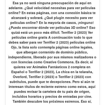
Esa ya no será ninguna preocupación de aquí en 
adelante. ¿Qué velocidad necesitas para ver películas 
online? En estas páginas, con una conexión básica te 
alcanzará y sobrará. ¿Qué plugin necesito para ver 
películas online? En la mayoría de casos, ¡ninguno! 
¿Puedo encontrar dónde ver películas 3D online? Eso 
quizá está un poco más difícil. Terrifier 2 (2023) Ver 
películas online gratis A continuación todo lo que 
debes saber para ver Terrifier 2 (2023) películas online 
Ojo, la lista solo contempla páginas online legales, 
que albergan contenido de dominio público, 
independiente, liberado por sus mismos realizadores o 
con licencias como Creative Commons. Es decir, si 
quieres ver Animales Fantásticos 2 completa en 
Español o Terrifier 2 (2023), La chica en la telaraña, 
Overlord, Terrifier 2 (2023) o Terrifier 2 (2023) con 
subtítulos, puede que te decepciones. Pero si aún te 
interesan títulos de reciente estreno como estos, aquí 
puedes revisar la cartelera de tu país de origen, 
incluidos horarios y precios de entradas por cine. 
También descubre los próximos estrenos. Eso sí, 