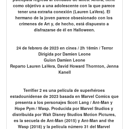
como objetivo a una adolescente con la que parece 
tener una extraña conexión (Lauren LaVera). El 
hermano de la joven parece obsesionado con los 
crímenes de Art y, de hecho, está dispuesto a 
disfrazarse de él en Halloween.
24 de febrero de 2023 en cines / 2h 18min / Terror
Dirigida por Damien Leone
Guion Damien Leone
Reparto Lauren LaVera, David Howard Thornton, Jenna 
Kanell
Terrifier 2 es una película de superhéroes 
estadounidense de 2023 basada en Marvel Comics que 
presenta a los personajes Scott Lang / Ant-Man y 
Hope Pym / Wasp. Producida por Marvel Studios y 
distribuida por Walt Disney Studios Motion Pictures, 
es la secuela de Ant-Man (2015) y Ant-Man and the 
Wasp (2018) y la película número 31 del Marvel 