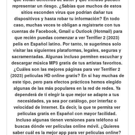
representar un riesgo. ¿Sabías que muchos de estos 
sitios esconden virus que podrían dañar tus 
dispositivos y hasta robar tu información? En todo 
caso, muchas veces te obligan a registrarte con tus 
cuentas de Facebook, Gmail u Outlook (Hotmail) para 
que recién puedas comenzar a ver Terrifier 2 (2023) 
pelis en Español latino. Por tanto, te sugerimos solo 
visitar las siguientes plataformas, legales, seguras y 
sacramentadas. Algunas incluso permiten escuchar y 
descargar música MP3 gratis de tus artistas favoritos. 
¿Cuáles son las mejores páginas para ver Terrifier 2 
(2023) películas HD online gratis? En sí hay muchas de 
este tipo, pero para efectos prácticos hemos elegido 
algunas de las más populares en la red de redes. Ya 
dependerá de ti elegir la que mejor se adapte a tus 
necesidades, ya sea por catálogo, por interfaz o 
velocidad de Internet. Es decir, la que te permita ver 
películas gratis en Español con mayor facilidad. 
Incluso algunas tienen versiones para teléfono si 
buscas dónde ver películas online móvil. ¿Quieres 
saber cuál es la mejor app para ver películas online? 