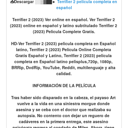
📥Descargar ░░▒▓██► 
Terrifier 2 película completa en 
español
Terrifier 2 (2023) Ver online en español. Ver Terrifier 2 
(2023) online en español y latino subtitulado Terrifier 2 
(2023) Pelicula Complete Gratis.
HD-Ver Terrifier 2 (2023) pelicula completa en Español 
latino, Terrifier 2 (2023) Película Online Completa 
Gratis Español y Latino, Terrifier 2 (2023) pelicula 
completa en Español latino pelisplus,720p, 1080p, 
BRRip, DvdRip, YouTube, Reddit, multilenguaje y alta 
calidad.
INFORMACIÓN DE LA PELÍCULA
Tras haber sido disparado en la cabeza, el payaso Art 
vuelve a la vida en una siniestra morgue donde 
asesina y se ceba con el doctor que realizaba su 
autopsia. No contento con dejar un reguero de 
cadáveres en la primera entrega, este asesino 
psicópata regresa al condado de Miles. Ahora, tiene 