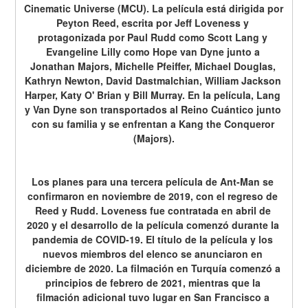
Cinematic Universe (MCU). La película está dirigida por 
Peyton Reed, escrita por Jeff Loveness y 
protagonizada por Paul Rudd como Scott Lang y 
Evangeline Lilly como Hope van Dyne junto a 
Jonathan Majors, Michelle Pfeiffer, Michael Douglas, 
Kathryn Newton, David Dastmalchian, William Jackson 
Harper, Katy O' Brian y Bill Murray. En la película, Lang 
y Van Dyne son transportados al Reino Cuántico junto 
con su familia y se enfrentan a Kang the Conqueror 
(Majors).
Los planes para una tercera película de Ant-Man se 
confirmaron en noviembre de 2019, con el regreso de 
Reed y Rudd. Loveness fue contratada en abril de 
2020 y el desarrollo de la película comenzó durante la 
pandemia de COVID-19. El título de la película y los 
nuevos miembros del elenco se anunciaron en 
diciembre de 2020. La filmación en Turquía comenzó a 
principios de febrero de 2021, mientras que la 
filmación adicional tuvo lugar en San Francisco a 