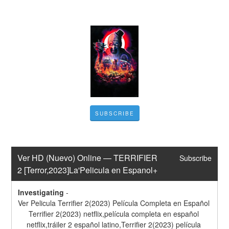
SUBSCRIBE
Ver HD (Nuevo) Online — TERRIFIER 
Subscribe
2 [Terror,2023]La'Pelicula en Espanol+
Investigating
-
Ver Pelicula Terrifier 2(2023) Película Completa en Español 
Terrifier 2(2023) netflix,película completa en español 
netflix,tráiler 2 español latino,Terrifier 2(2023) película 