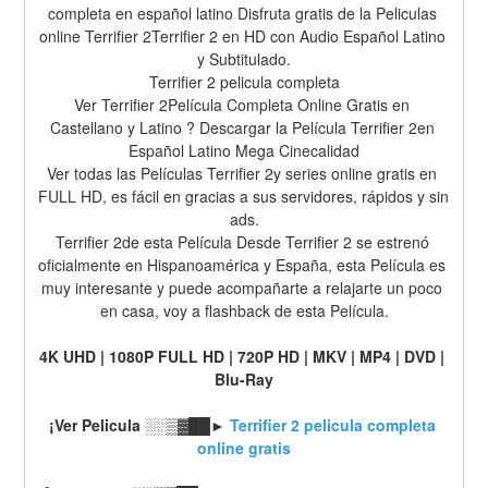
completa en español latino Disfruta gratis de la Peliculas 
online Terrifier 2Terrifier 2 en HD con Audio Español Latino 
y Subtitulado.
Terrifier 2 pelicula completa
Ver Terrifier 2Película Completa Online Gratis en 
Castellano y Latino ? Descargar la Película Terrifier 2en 
Español Latino Mega Cinecalidad
Ver todas las Películas Terrifier 2y series online gratis en 
FULL HD, es fácil en gracias a sus servidores, rápidos y sin 
ads.
Terrifier 2de esta Película Desde Terrifier 2 se estrenó 
oficialmente en Hispanoamérica y España, esta Película es 
muy interesante y puede acompañarte a relajarte un poco 
en casa, voy a flashback de esta Película.
4K UHD | 1080P FULL HD | 720P HD | MKV | MP4 | DVD | 
Blu-Ray
¡Ver Pelicula ░░▒▓██► 
Terrifier 2 pelicula completa 
online gratis