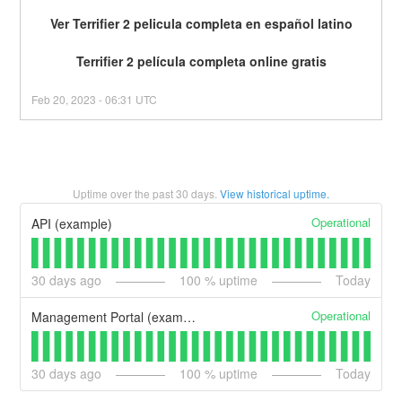
Ver Terrifier 2 pelicula completa en español latino
Terrifier 2 película completa online gratis
Feb
20
,
2023
-
06:31
UTC
Uptime over the past
30
days.
View historical uptime.
Operational
API (example)
30
days ago
100
% uptime
Today
Operational
Management Portal (example)
30
days ago
100
% uptime
Today