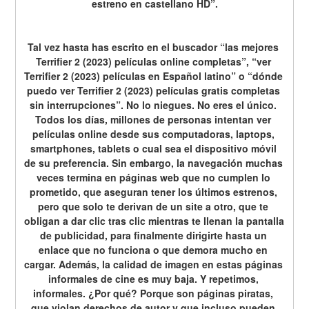
estreno en castellano HD”.
Tal vez hasta has escrito en el buscador “las mejores 
Terrifier 2 (2023) películas online completas”, “ver 
Terrifier 2 (2023) películas en Español latino” o “dónde 
puedo ver Terrifier 2 (2023) películas gratis completas 
sin interrupciones”. No lo niegues. No eres el único. 
Todos los días, millones de personas intentan ver 
películas online desde sus computadoras, laptops, 
smartphones, tablets o cual sea el dispositivo móvil 
de su preferencia. Sin embargo, la navegación muchas 
veces termina en páginas web que no cumplen lo 
prometido, que aseguran tener los últimos estrenos, 
pero que solo te derivan de un site a otro, que te 
obligan a dar clic tras clic mientras te llenan la pantalla 
de publicidad, para finalmente dirigirte hasta un 
enlace que no funciona o que demora mucho en 
cargar. Además, la calidad de imagen en estas páginas 
informales de cine es muy baja. Y repetimos, 
informales. ¿Por qué? Porque son páginas piratas, 
que violan derechos de autor y que incluso pueden 