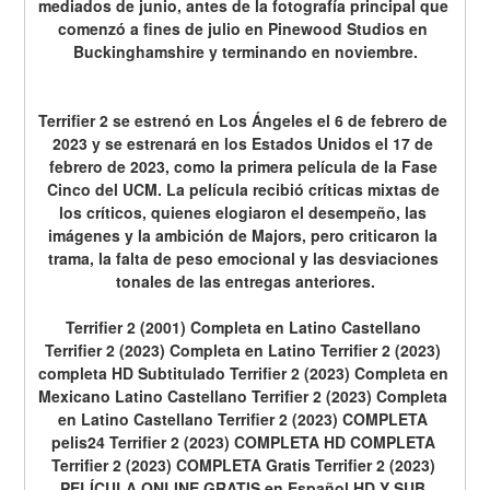
mediados de junio, antes de la fotografía principal que 
comenzó a fines de julio en Pinewood Studios en 
Buckinghamshire y terminando en noviembre.
Terrifier 2 se estrenó en Los Ángeles el 6 de febrero de 
2023 y se estrenará en los Estados Unidos el 17 de 
febrero de 2023, como la primera película de la Fase 
Cinco del UCM. La película recibió críticas mixtas de 
los críticos, quienes elogiaron el desempeño, las 
imágenes y la ambición de Majors, pero criticaron la 
trama, la falta de peso emocional y las desviaciones 
tonales de las entregas anteriores.
Terrifier 2 (2001) Completa en Latino Castellano 
Terrifier 2 (2023) Completa en Latino Terrifier 2 (2023) 
completa HD Subtitulado Terrifier 2 (2023) Completa en 
Mexicano Latino Castellano Terrifier 2 (2023) Completa 
en Latino Castellano Terrifier 2 (2023) COMPLETA 
pelis24 Terrifier 2 (2023) COMPLETA HD COMPLETA 
Terrifier 2 (2023) COMPLETA Gratis Terrifier 2 (2023) 
PELÍCULA ONLINE GRATIS en Español HD Y SUB 